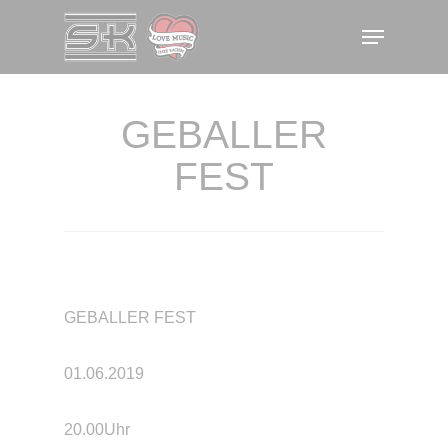
Skip
Menu
to
main
content
GEBALLER
FEST
GEBALLER FEST
01.06.2019
20.00Uhr