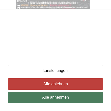
Wir benutzenCookies. Wenn Sie das für in Ordnung
halten, klicken Sie einfach auf "Alle akzeptieren". Sie
können auch auswählen, welche Art von Cookies Sie
möchten, indem Sie auf "Einstellungen" klicken.
Lesen Sie unsere Cookie-Richtlinien
Einstellungen
Alle ablehnen
Alle annehmen