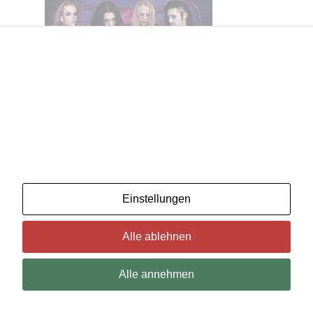
Wir benutzenCookies. Wenn Sie das für in Ordnung
halten, klicken Sie einfach auf "Alle akzeptieren". Sie
können auch auswählen, welche Art von Cookies Sie
möchten, indem Sie auf "Einstellungen" klicken.
Lesen Sie unsere Cookie-Richtlinien
Einstellungen
Alle ablehnen
Alle annehmen