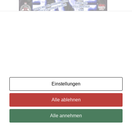
Wir benutzenCookies. Wenn Sie das für in Ordnung
halten, klicken Sie einfach auf "Alle akzeptieren". Sie
können auch auswählen, welche Art von Cookies Sie
möchten, indem Sie auf "Einstellungen" klicken.
Lesen Sie unsere Cookie-Richtlinien
Einstellungen
Alle ablehnen
Alle annehmen