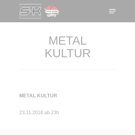
Skip
Menu
to
main
content
METAL
KULTUR
METAL KULTUR
23.11.2018 ab 23h