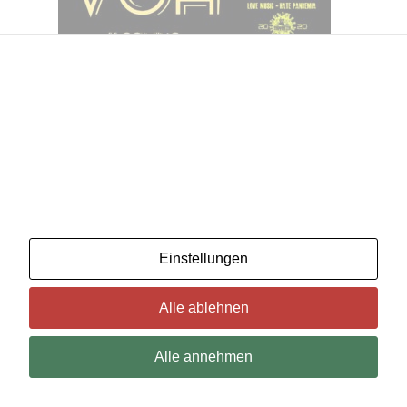
Wir benutzenCookies. Wenn Sie das für in Ordnung
halten, klicken Sie einfach auf "Alle akzeptieren". Sie
können auch auswählen, welche Art von Cookies Sie
möchten, indem Sie auf "Einstellungen" klicken.
Lesen Sie unsere Cookie-Richtlinien
Einstellungen
Alle ablehnen
Alle annehmen