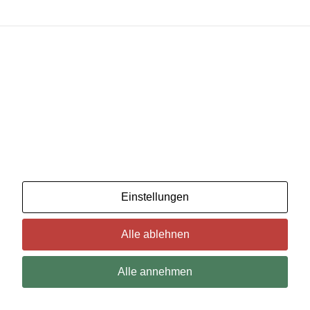
Wir benutzenCookies. Wenn Sie das für in Ordnung
halten, klicken Sie einfach auf "Alle akzeptieren". Sie
können auch auswählen, welche Art von Cookies Sie
möchten, indem Sie auf "Einstellungen" klicken.
Lesen Sie unsere Cookie-Richtlinien
Einstellungen
Alle ablehnen
Alle annehmen